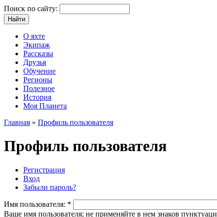
Поиск по сайту:
О яхте
Экипаж
Рассказы
Друзья
Обучение
Регионы
Полезное
История
Моя Планета
Главная
»
Профиль пользователя
Профиль пользователя
Регистрация
Вход
Забыли пароль?
Имя пользователя:
*
Ваше имя пользователя; не применяйте в нем знаков пунктуаци